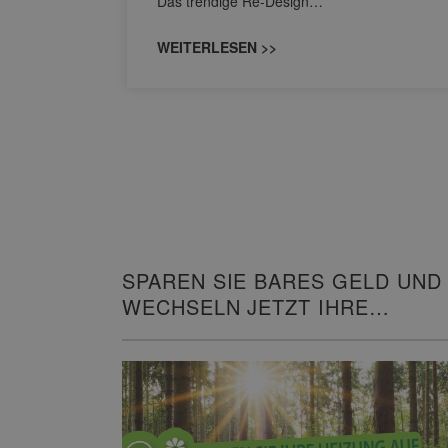
Das trendige Re-Design…
WEITERLESEN >>
SPAREN SIE BARES GELD UND
WECHSELN JETZT IHRE
HEIZUNG!