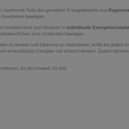
en, bestimmte Teile des genutzten Energiebedarfs aus
Regenera
Investieren bewegen.
t investiert wird, zum Beispiel in
individuelle Energiekonzept
 Verantwortlichen zum Umdenken bewegen.
osten zu senken und Gewinne zu maximieren, sollte bei jedem 
 von erneuerbaren Energien nur erkannt werden. Zudem können 
ternehmen, für die Umwelt, für Sie!