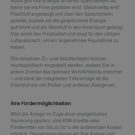
Abluft gibt ihre Energie an einen Speicherkern ab,
bevor sie ins Freie geblasen wird. Gleichzeitig wird
Frischluft angesaugt und über den Speicherkern
geleitet, sodass sie die gespeicherte Energie
aufnimmt und als Warmluft in den Innenraum gelangt.
Das senkt den Heizbedarf und sorgt für den nötigen
Luftaustausch, um ein angenehmes Raumklima zu
haben.
Die einzelnen Zu- und Abluftanlagen können
raumspezifisch eingestellt werden, sodass Sie in
jedem Zimmer das optimale Wohlfühlklima erreichen
– und dank der integrierten Filteranlage ist die
Frischluft frei von Pollen und anderen Allergenen.
Ihre Fördermöglichkeiten
Wird die Anlage im Zuge einer energetischen
Sanierung geplant, sind KfW-Kredite oder
Fördermittel von bis zu 20 % der anfallenden Kosten
möglich. Gemeinsam planen wir Ihre Anlage und