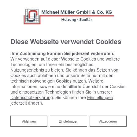
Diese Webseite verwendet Cookies
Ihre Zustimmung können Sie jederzeit widerrufen.
Wir verwenden auf dieser Webseite Cookies und weitere
Technologien, um Ihnen ein bestmögliches
Nutzungserlebnis zu bieten. Sie können das Setzen von
Cookies auch ablehnen und unsere Seite nur mit den
technisch notwendigen Cookies nutzen. Weitere
Informationen, sowie eine detaillierte Übersicht der Cookies
und eingesetzten Technologien finden Sie in unserer
Datenschutzerklärung
. Sie können Ihre
Einstellungen
jederzeit ändern.
Dezentrale Wohnraumlüftung
Ablehnen
Ablehnen
Einstellungen
Akzeptieren
Ihre flexible Lüftungsanlage