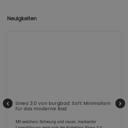
Neuigkeiten
Sinea 3.0 von burgbad: Soft Minimalism
für das moderne Bad
Mit weichem Schwung und neuer, markanter
Linienführung zeigt sich die Kollektion Sinea 3.0