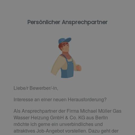
Persönlicher Ansprechpartner
Liebe/r Bewerber/-in,
Interesse an einer neuen Herausforderung?
Als Ansprechpartner der Firma Michael Müller Gas
Wasser Heizung GmbH & Co. KG aus Berlin
möchte ich gerne ein unverbindliches und
attraktives Job-Angebot vorstellen. Dazu geht der