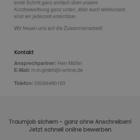
erste Schritt ganz einfach über unsere
Kurzbewerbung ganz unten, aber auch telefonisch
sind wir jederzeit erreichbar.
Wir freuen uns auf die Zusammenarbeit!
Kontakt
Ansprechpartner:
Herr Müller
E-Mail:
m.m.gmbh@t-online.de
Telefon:
03029490183
Traumjob sichern - ganz ohne Anschreiben!
Jetzt schnell online bewerben