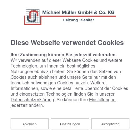
Diese Webseite verwendet Cookies
Ihre Zustimmung können Sie jederzeit widerrufen.
Wir verwenden auf dieser Webseite Cookies und weitere
Technologien, um Ihnen ein bestmögliches
Nutzungserlebnis zu bieten. Sie können das Setzen von
Cookies auch ablehnen und unsere Seite nur mit den
technisch notwendigen Cookies nutzen. Weitere
Informationen, sowie eine detaillierte Übersicht der Cookies
und eingesetzten Technologien finden Sie in unserer
Datenschutzerklärung
. Sie können Ihre
Einstellungen
jederzeit ändern.
Ein starkes Team wartet auf
Ablehnen
Ablehnen
Einstellungen
Akzeptieren
tatkräftige Unterstützung!