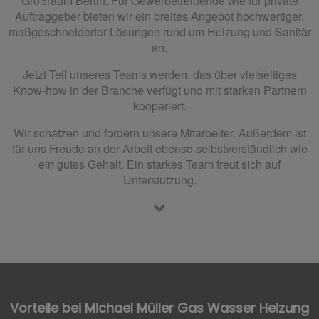
Großraum Berlin. Für Gewerbetreibende wie für private
Auftraggeber bieten wir ein breites Angebot hochwertiger,
maßgeschneiderter Lösungen rund um Heizung und Sanitär
an.
Jetzt Teil unseres Teams werden, das über vielseitiges
Know-how in der Branche verfügt und mit starken Partnern
kooperiert.
Wir schätzen und fordern unsere Mitarbeiter. Außerdem ist
für uns Freude an der Arbeit ebenso selbstverständlich wie
ein gutes Gehalt. Ein starkes Team freut sich auf
Unterstützung.
Vorteile bei Michael Müller Gas Wasser Heizung