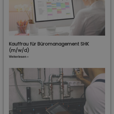
Kauffrau für Büromanagement SHK
(m/w/d)
Weiterlesen »