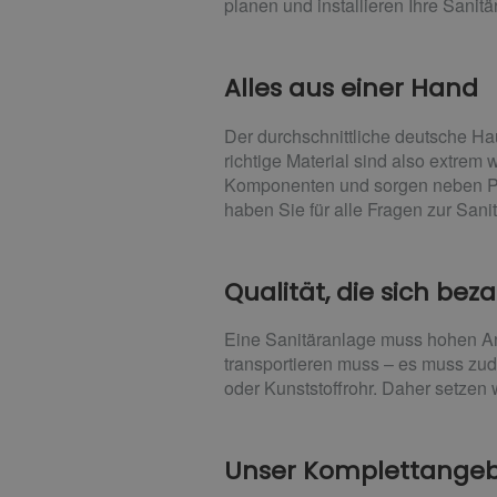
planen und installieren Ihre Sani
Alles aus einer Hand
Der durchschnittliche deutsche Ha
richtige Material sind also extrem 
Komponenten und sorgen neben Plan
haben Sie für alle Fragen zur San
Qualität, die sich bez
Eine Sanitäranlage muss hohen Anf
transportieren muss – es muss zu
oder Kunststoffrohr. Daher setzen w
Unser Komplettangebo