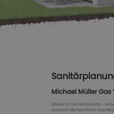
Sanitärplanung
Michael Müller Gas 
Wasser ist Gemeindesache – entspr
auskennt. Michael Müller Gas Wass