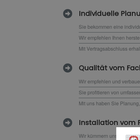
Individuelle Pla
Sie bekommen eine individ
Wir empfehlen Ihnen herste
Mit Vertragsabschluss erha
Qualität vom F
Wir empfehlen und verbauen
Sie profitieren von umfass
Mit uns haben Sie Planung,
Installation vom P
Wir kümmern uns eigenstän