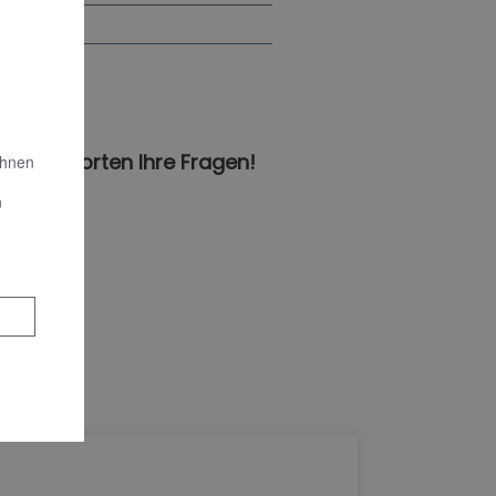
en
n beantworten Ihre Fragen!
Ihnen
n