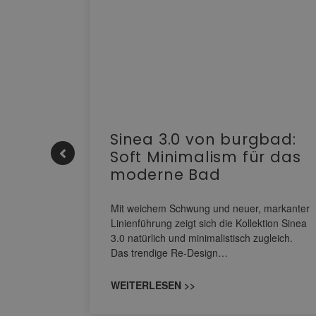
e |
Sinea 3.0 von burgbad:
Soft Minimalism für das
moderne Bad
nskomfort
s
Mit weichem Schwung und neuer, markanter
M NEO
Linienführung zeigt sich die Kollektion Sinea
owohl zum
3.0 natürlich und minimalistisch zugleich.
Das trendige Re-Design…
WEITERLESEN >>