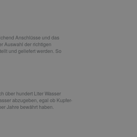
reichend Anschlüsse und das
der Auswahl der richtigen
llt und geliefert werden. So
ch über hundert Liter Wasser
asser abzugeben, egal ob Kupfer-
 über Jahre bewährt haben.