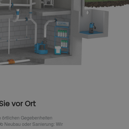
ie vor Ort
n örtlichen Gegebenheiten
 Ob Neubau oder Sanierung: Wir