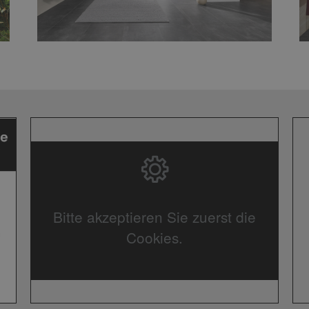
Bitte akzeptieren Sie zuerst die
Cookies.