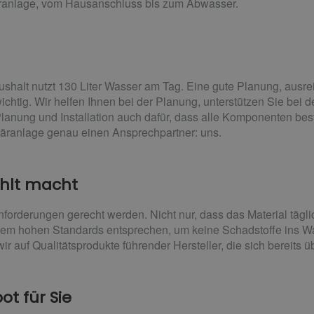
täranlage, vom Hausanschluss bis zum Abwasser.
ushalt nutzt 130 Liter Wasser am Tag. Eine gute Planung, aus
wichtig. Wir helfen Ihnen bei der Planung, unterstützen Sie bei 
ung und Installation auch dafür, dass alle Komponenten beste
itäranlage genau einen Ansprechpartner: uns.
ahlt macht
orderungen gerecht werden. Nicht nur, dass das Material tägli
dem hohen Standards entsprechen, um keine Schadstoffe ins W
ir auf Qualitätsprodukte führender Hersteller, die sich bereits
t für Sie