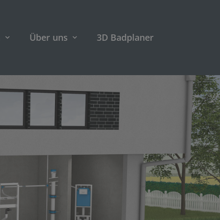
n
Über uns
3D Badplaner