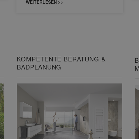
WEITERLESEN >>
KOMPETENTE BERATUNG &
B
BADPLANUNG
M