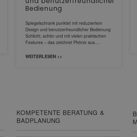
und benutzerfreundlicher
Bedienung
Spiegelschrank punktet mit reduziertem
Design und benutzerfreundlicher Bedienung
Schlicht, schön und mit vielen praktischen
Features – das zeichnet Phönix aus.…
WEITERLESEN >>
KOMPETENTE BERATUNG &
B
BADPLANUNG
M