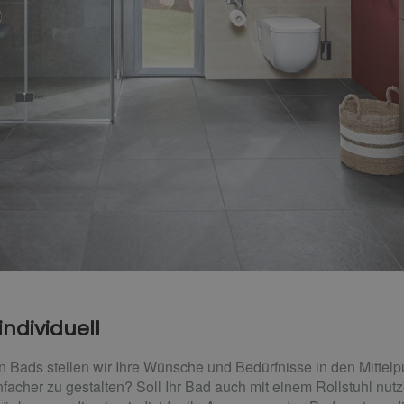
individuell
en Bads stellen wir Ihre Wünsche und Bedürfnisse in den Mittelp
nfacher zu gestalten? Soll Ihr Bad auch mit einem Rollstuhl nut