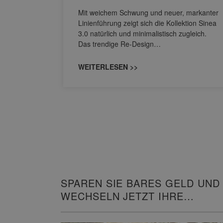
nskomfort
s
Mit weichem Schwung und neuer, markanter
M NEO
Linienführung zeigt sich die Kollektion Sinea
owohl zum
3.0 natürlich und minimalistisch zugleich.
Das trendige Re-Design…
WEITERLESEN >>
SPAREN SIE BARES GELD UND
WECHSELN JETZT IHRE
HEIZUNG!