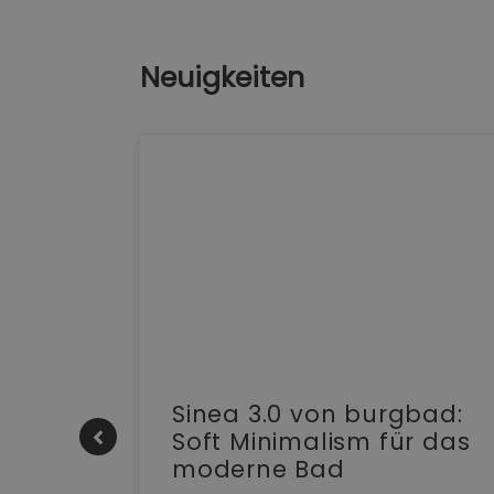
Neuigkeiten
e |
Sinea 3.0 von burgbad:
Soft Minimalism für das
moderne Bad