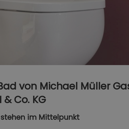
 Bad von Michael Müller G
 & Co. KG
 stehen im Mittelpunkt