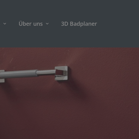
n
Über uns
3D Badplaner