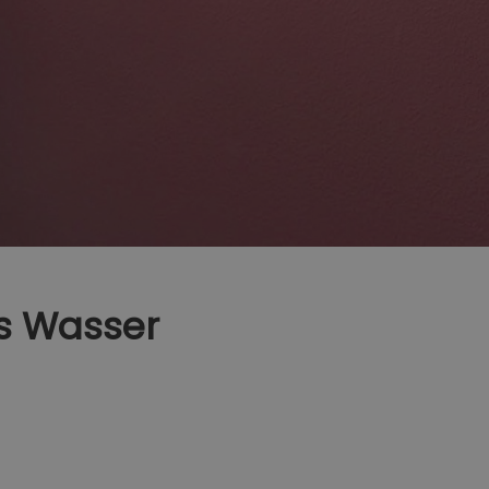
as Wasser