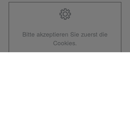
Bitte akzeptieren Sie zuerst die
Cookies.
Kontakt
Michael Müller GmbH & Co. KG