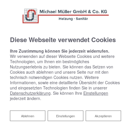
Diese Webseite verwendet Cookies
Ihre Zustimmung können Sie jederzeit widerrufen.
Wir verwenden auf dieser Webseite Cookies und weitere
Technologien, um Ihnen ein bestmögliches
Nutzungserlebnis zu bieten. Sie können das Setzen von
Cookies auch ablehnen und unsere Seite nur mit den
technisch notwendigen Cookies nutzen. Weitere
Informationen, sowie eine detaillierte Übersicht der Cookies
und eingesetzten Technologien finden Sie in unserer
Datenschutzerklärung
. Sie können Ihre
Einstellungen
jederzeit ändern.
Ihr Bad aus einer Hand​ von
Michael Müller Gas Wasser
Ablehnen
Ablehnen
Einstellungen
Akzeptieren
Heizung GmbH & Co. KG